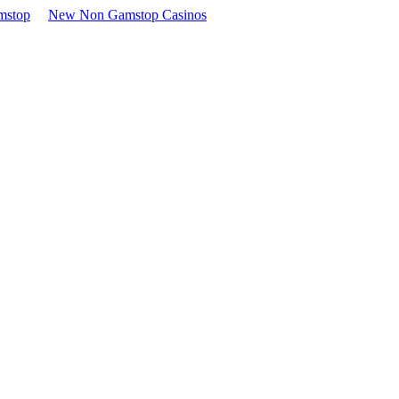
mstop
New Non Gamstop Casinos