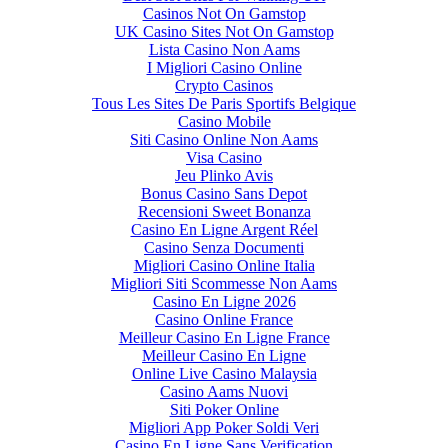
Casinos Not On Gamstop
UK Casino Sites Not On Gamstop
Lista Casino Non Aams
I Migliori Casino Online
Crypto Casinos
Tous Les Sites De Paris Sportifs Belgique
Casino Mobile
Siti Casino Online Non Aams
Visa Casino
Jeu Plinko Avis
Bonus Casino Sans Depot
Recensioni Sweet Bonanza
Casino En Ligne Argent Réel
Casino Senza Documenti
Migliori Casino Online Italia
Migliori Siti Scommesse Non Aams
Casino En Ligne 2026
Casino Online France
Meilleur Casino En Ligne France
Meilleur Casino En Ligne
Online Live Casino Malaysia
Casino Aams Nuovi
Siti Poker Online
Migliori App Poker Soldi Veri
Casino En Ligne Sans Verification