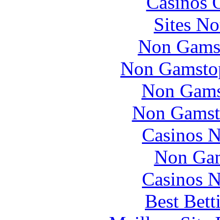
Casinos 
Sites N
Non Gams
Non Gamstop
Non Gams
Non Gamst
Casinos 
Non Gam
Casinos 
Best Bett