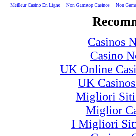
Meilleur Casino En Ligne
Non Gamstop Casinos
Non Gams
Recomm
Casinos 
Casino N
UK Online Cas
UK Casinos
Migliori Sit
Miglior C
I Migliori Si