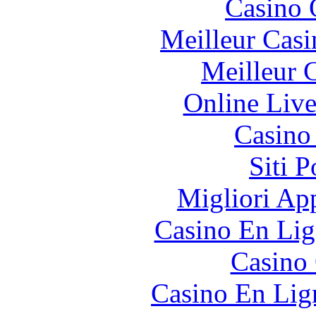
Casino 
Meilleur Casi
Meilleur 
Online Live
Casino
Siti 
Migliori Ap
Casino En Lig
Casino 
Casino En Lign