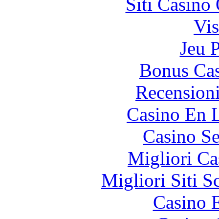
Siti Casino
Vis
Jeu 
Bonus Cas
Recension
Casino En L
Casino S
Migliori Ca
Migliori Siti
Casino 